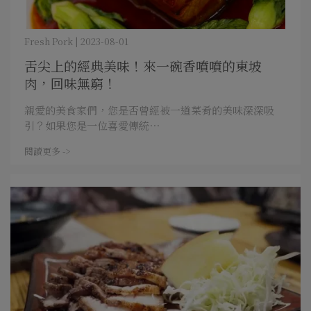
Fresh Pork | 2023-08-01
舌尖上的經典美味！來一碗香噴噴的東坡
肉，回味無窮！
親愛的美食家們，您是否曾經被一道菜肴的美味深深吸
引？如果您是一位喜愛傳統⋯
閱讀更多 ->