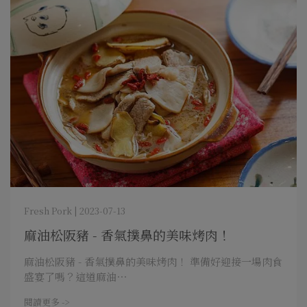
Fresh Pork | 2023-07-13
麻油松阪豬 - 香氣撲鼻的美味烤肉！
麻油松阪豬 - 香氣撲鼻的美味烤肉！ 準備好迎接一場肉食
盛宴了嗎？這道麻油⋯
閱讀更多 ->