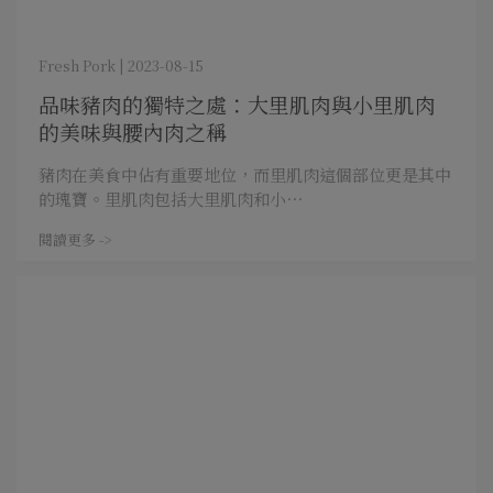
Fresh Pork | 2023-08-15
品味豬肉的獨特之處：大里肌肉與小里肌肉
的美味與腰內肉之稱
豬肉在美食中佔有重要地位，而里肌肉這個部位更是其中
的瑰寶。里肌肉包括大里肌肉和小⋯
閱讀更多 ->