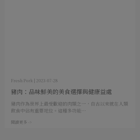
Fresh Pork | 2023-07-28
豬肉：品味鮮美的美食選擇與健康益處
豬肉作為世界上最受歡迎的肉類之一，自古以來就在人類
飲食中佔有重要地位。這種多功能⋯
閱讀更多 ->