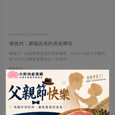
Fresh Pork | 2023-08-07
東坡肉：源遠流長的美食傳奇
東坡肉，這道源遠流長的美食傳奇，自古以來就在中國美
食文化中佔據著重要地位。作為中⋯
閱讀更多 ->