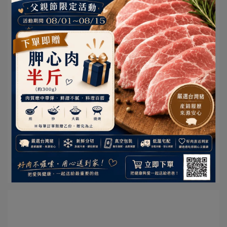
Fresh Pork | 2023-08-02
品味日本極致美食之王：松阪豬肉的醇厚風
味與珍貴故事
松阪豬肉，來自日本的頂級美食，以其獨特的風味和優質
的質地在全球享有盛譽。這種優質⋯
閱讀更多 ->