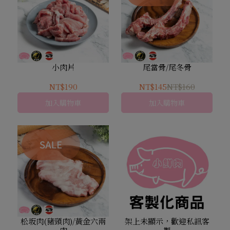
小肉片
尾當骨/尾冬骨
NT$190
NT$145
NT$160
加入購物車
加入購物車
松坂肉(豬頸肉)/黃金六兩
架上未顯示，歡迎私訊客