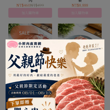
肉
製
NT$460
NT$499
NT$8,888
加入購物車
加入購物車
梅花肉
火鍋豬肉片
NT$255
NT$280
NT$245
加入購物車
加入購物車