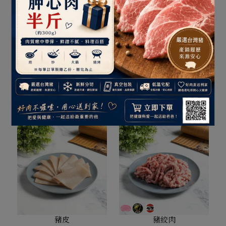
肉絲
腰內肉(小里肌)
NT$190
NT$245
加入購物車
加入購物車
豬皮
豬絞肉